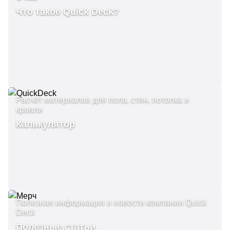
Что такое Quick Deck?
Расчёт материалов для пола, стен, потолка и
кровли
Калькулятор
Полезная информация и новости компании Quick
Deck
Полезные статьи