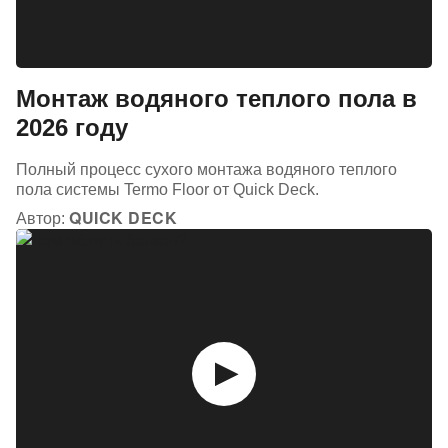
Монтаж водяного теплого пола в
2026 году
Полный процесс сухого монтажа водяного теплого
пола системы Termo Floor от Quick Deck.
QUICK DECK
Автор: