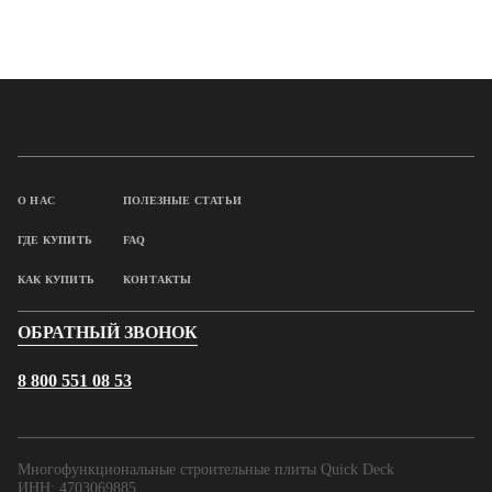
О НАС
ПОЛЕЗНЫЕ СТАТЬИ
ГДЕ КУПИТЬ
FAQ
КАК КУПИТЬ
КОНТАКТЫ
ОБРАТНЫЙ ЗВОНОК
8 800 551 08 53
Многофункциональные строительные плиты Quick Deck
ИНН: 4703069885