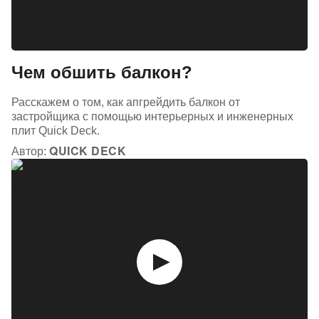
Чем обшить балкон?
Расскажем о том, как апгрейдить балкон от
застройщика с помощью интерьерных и инженерных
плит Quick Deck.
QUICK DECK
Автор: