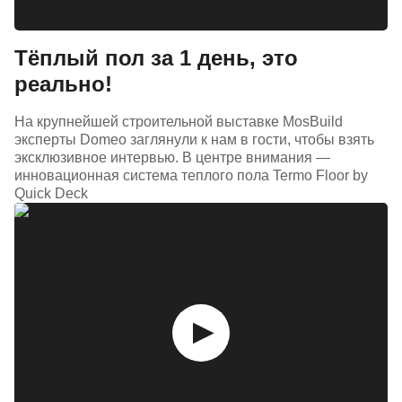
Тёплый пол за 1 день, это
реально!
На крупнейшей строительной выставке MosBuild
эксперты Domeo заглянули к нам в гости, чтобы взять
эксклюзивное интервью. В центре внимания —
инновационная система теплого пола Termo Floor by
Quick Deck