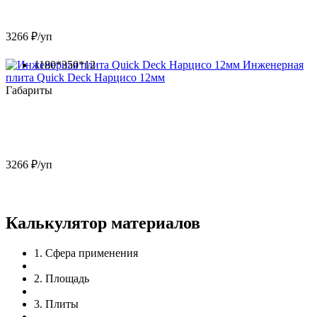
3266 ₽/уп
1180*350*12
Инженерная
плита Quick Deck Нарцисо 12мм
Габариты
3266 ₽/уп
Калькулятор материалов
1
.
Сфера применения
2
.
Площадь
3
.
Плиты