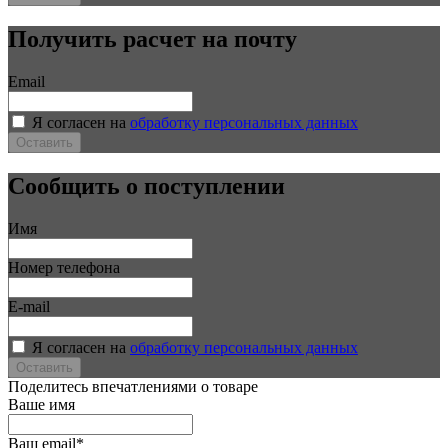
Получить расчет на почту
Email
Я согласен на
обработку персональных данных
Оставить
Сообщить о поступлении
Имя
Номер телефона
E-mail
Я согласен на
обработку персональных данных
Оставить
Поделитесь впечатлениями о товаре
Ваше имя
Ваш email*