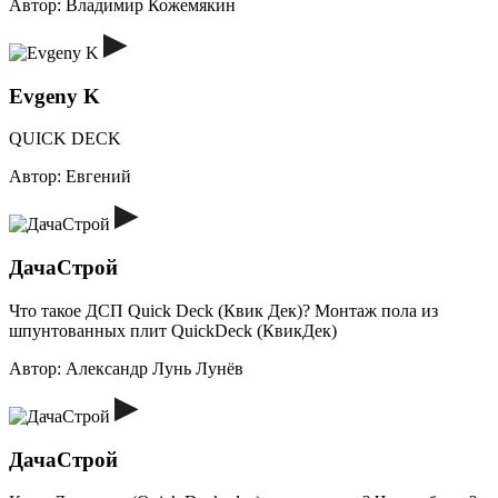
Автор:
Владимир Кожемякин
Evgeny K
QUICK DECK
Автор:
Евгений
ДачаСтрой
Что такое ДСП Quick Deck (Квик Дек)? Монтаж пола из
шпунтованных плит QuickDeck (КвикДек)
Автор:
Александр Лунь Лунёв
ДачаСтрой