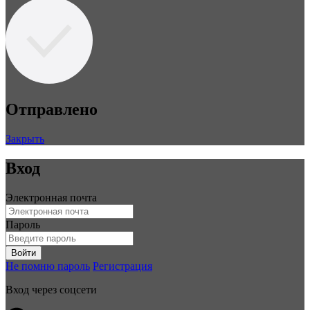
Отправлено
Закрыть
Вход
Электронная почта
Пароль
Войти
Не помню пароль
Регистрация
Вход через соцсети