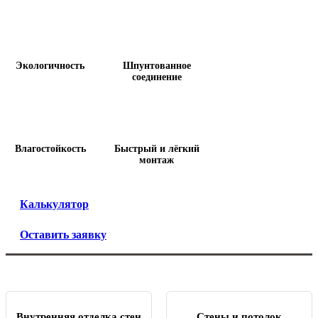
Экологичность
Шпунтованное
соединение
Влагостойкость
Быстрый и лёгкий
монтаж
Калькулятор
Оставить заявку
Внутренняя отделка стен
Стены и потолок