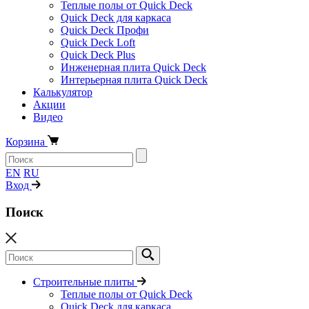
Теплые полы от Quick Deck
Quick Deck для каркаса
Quick Deck Профи
Quick Deck Loft
Quick Deck Plus
Инженерная плита Quick Deck
Интерьерная плита Quick Deck
Калькулятор
Акции
Видео
Корзина
EN
RU
Вход
Поиск
Строительные плиты
Теплые полы от Quick Deck
Quick Deck для каркаса