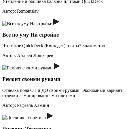
Утепление и обшивка балкона плитами QuickDeck
Автор:
Remontslav
Все по уму На стройке
Что такое QuickDeck (Квик дек) плиты? Знакомство
Автор:
Андрей Лошкарев
Ремонт своими руками
Отделка пола ОТ и ДО своими руками. Экономный вариант
отделки ламинированными плитами
Автор:
Рафаэль Хамзин
Дневник Теоретика