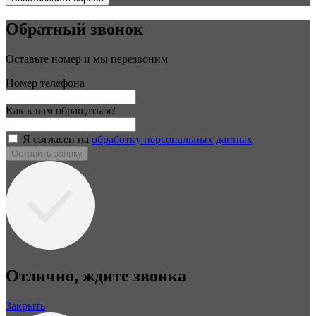
Обратный звонок
Оставьте номер и мы перезвоним
Номер телефона
Как к вам обращаться?
Я согласен на
обработку персональных данных
Оставить заявку
Отлично, ждите звонка
Закрыть