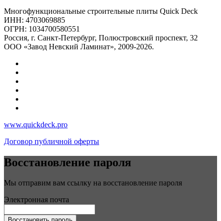
Многофункциональные строительные плиты Quick Deck
ИНН: 4703069885
ОГРН: 1034700580551
Россия, г. Санкт-Петербург, Полюстровский проспект, 32
ООО «Завод Невский Ламинат», 2009-2026.
www.quickdeck.pro
Договор публичной оферты
Восстановление пароля
Мы отправим вам ссылку на восстановление пароля
Электронная почта
Восстановить пароль