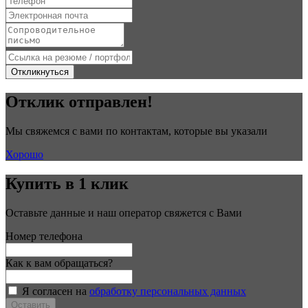
Откликнуться
Отклик отправлен!
Мы свяжемся с вами по контактам, которые вы указали
Хорошо
Купить в 1 клик
Оставьте данные и наш оператор свяжется с Вами
Номер телефона
Как к вам обращаться?
Я согласен на
обработку персональных данных
Оставить