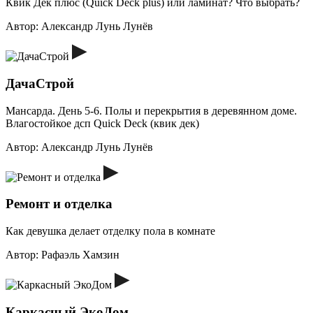
Квик Дек плюс (Quick Deck plus) или ламинат? Что выбрать?
Автор:
Александр Лунь Лунёв
ДачаСтрой
Мансарда. День 5-6. Полы и перекрытия в деревянном доме.
Влагостойкое дсп Quick Deck (квик дек)
Автор:
Александр Лунь Лунёв
Ремонт и отделка
Как девушка делает отделку пола в комнате
Автор:
Рафаэль Хамзин
Каркасный ЭкоДом