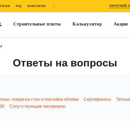
ОБРАТНЫЙ 
ТАТЬИ
FAQ
КОНТАКТЫ
Строительные плиты
Калькулятор
Акции
ы
Ответы на вопросы
тены: покраска стен и поклейка обоями
Сертификаты
Теплы
ВХ
Сопутствующие материалы