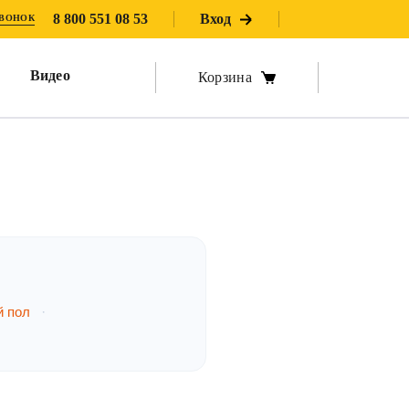
8 800 551 08 53
Вход
ЗВОНОК
Видео
Корзина
й пол