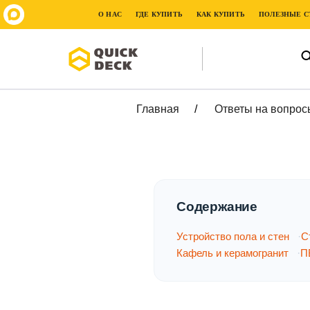
О НАС
ГДЕ КУПИТЬ
КАК КУПИТЬ
ПОЛЕЗНЫЕ С
Главная
Ответы на вопрос
Содержание
Устройство пола и стен
С
Кафель и керамогранит
П