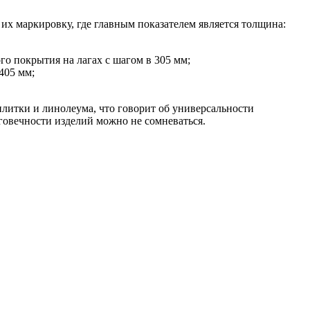
х маркировку, где главным показателем является толщина:
го покрытия на лагах с шагом в 305 мм;
405 мм;
плитки и линолеума, что говорит об универсальности
говечности изделий можно не сомневаться.