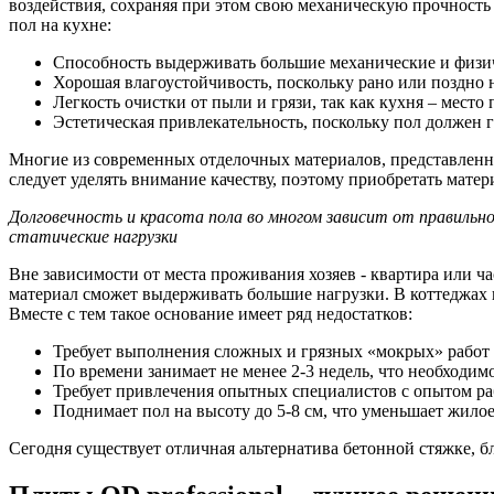
воздействия, сохраняя при этом свою механическую прочность
пол на кухне:
Способность выдерживать большие механические и физиче
Хорошая влагоустойчивость, поскольку рано или поздно
Легкость очистки от пыли и грязи, так как кухня – мест
Эстетическая привлекательность, поскольку пол должен
Многие из современных отделочных материалов, представленны
следует уделять внимание качеству, поэтому приобретать мат
Долговечность и красота пола во многом зависит от правиль
статические нагрузки
Вне зависимости от места проживания хозяев - квартира или ча
материал сможет выдерживать большие нагрузки. В коттеджах 
Вместе с тем такое основание имеет ряд недостатков:
Требует выполнения сложных и грязных «мокрых» работ 
По времени занимает не менее 2-3 недель, что необходим
Требует привлечения опытных специалистов с опытом ра
Поднимает пол на высоту до 5-8 см, что уменьшает жило
Сегодня существует отличная альтернатива бетонной стяжке, б