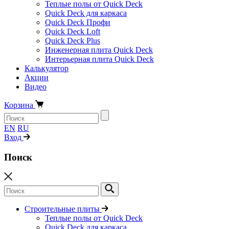
Теплые полы от Quick Deck
Quick Deck для каркаса
Quick Deck Профи
Quick Deck Loft
Quick Deck Plus
Инженерная плита Quick Deck
Интерьерная плита Quick Deck
Калькулятор
Акции
Видео
Корзина
EN
RU
Вход
Поиск
Строительные плиты
Теплые полы от Quick Deck
Quick Deck для каркаса