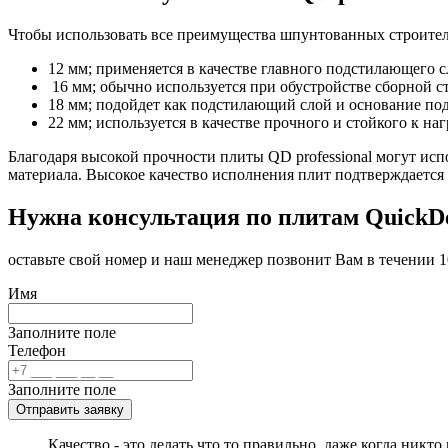
Чтобы использовать все преимущества шпунтованных строитель
12 мм; применяется в качестве главного подстилающего 
16 мм; обычно используется при обустройстве сборной ст
18 мм; подойдет как подстилающий слой и основание под
22 мм; используется в качестве прочного и стойкого к на
Благодаря высокой прочности плиты QD professional могут исп
материала. Высокое качество исполнения плит подтверждаетс
Нужна консультация по плитам QuickD
оставьте свой номер и наш менеджер позвонит Вам в течении 1
Имя
Заполните поле
Телефон
Заполните поле
Отправить заявку
Качество - это делать что то правильно, даже когда никто 