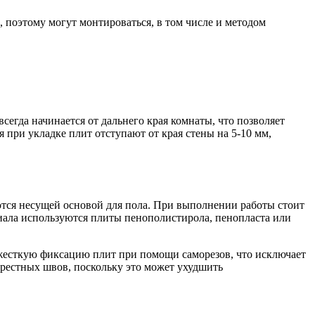
 поэтому могут монтироваться, в том числе и методом
гда начинается от дальнего края комнаты, что позволяет
при укладке плит отступают от края стены на 5-10 мм,
ются несущей основой для пола. При выполнении работы стоит
риала используются плиты пенополистирола, пенопласта или
я жесткую фиксацию плит при помощи саморезов, что исключает
рестных швов, поскольку это может ухудшить