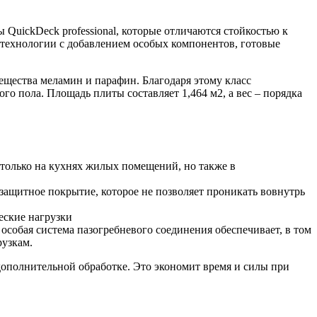
QuickDeck professional, которые отличаются стойкостью к
 технологии с добавлением особых компонентов, готовые
ещества меламин и парафин. Благодаря этому класс
го пола. Площадь плиты составляет 1,464 м2, а вес – порядка
 только на кухнях жилых помещений, но также в
 защитное покрытие, которое не позволяет проникать вовнутрь
еские нагрузки
особая система пазогребневого соединения обеспечивает, в том
рузкам.
дополнительной обработке. Это экономит время и силы при