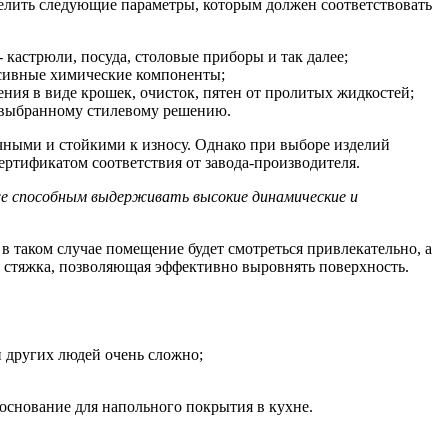
делить следующие параметры, которым должен соответствовать
кастрюли, посуда, столовые приборы и так далее;
ссивные химические компоненты;
ения в виде крошек, очисток, пятен от пролитых жидкостей;
ь выбранному стилевому решению.
чными и стойкими к износу. Однако при выборе изделий
ертификатом соответствия от завода-производителя.
же способным выдерживать высокие динамические и
в таком случае помещение будет смотреться привлекательно, а
 стяжка, позволяющая эффективно выровнять поверхность.
 других людей очень сложно;
 основание для напольного покрытия в кухне.