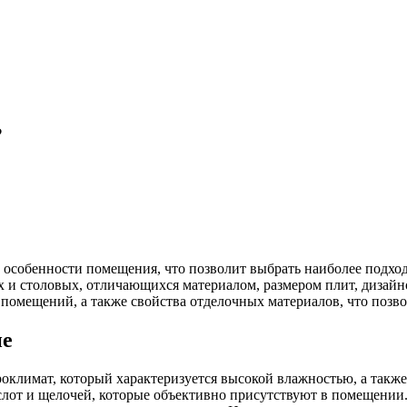
?
особенности помещения, что позволит выбрать наиболее подход
ях и столовых, отличающихся материалом, размером плит, диза
помещений, а также свойства отделочных материалов, что позв
не
лимат, который характеризуется высокой влажностью, а также 
слот и щелочей, которые объективно присутствуют в помещении