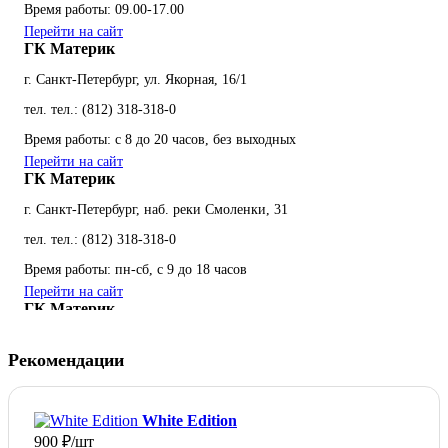
Время работы: 09.00-17.00
Перейти на сайт
ГК Материк
г. Санкт-Петербург, ул. Якорная, 16/1
тел. тел.: (812) 318-318-0
Время работы: с 8 до 20 часов, без выходных
Перейти на сайт
ГК Материк
г. Санкт-Петербург, наб. реки Смоленки, 31
тел. тел.: (812) 318-318-0
Время работы: пн-сб, с 9 до 18 часов
Перейти на сайт
ГК Материк
г. Санкт-Петербург, ул. Калинина, 39
Рекомендации
тел. тел.: (812) 318-318-0
Время работы: с 8 до 20 часов, без выходных
White Edition
Перейти на сайт
Дёке Трейд Маркетинг
900 ₽/шт