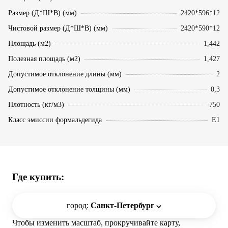
Размер (Д*Ш*В) (мм)
2420*596*12
Чистовой размер (Д*Ш*В) (мм)
2420*590*12
Площадь (м2)
1,442
Полезная площадь (м2)
1,427
Допустимое отклонение длины (мм)
2
Допустимое отклонение толщины (мм)
0,3
Плотность (кг/м3)
750
Класс эмиссии формальдегида
Е1
Где купить:
город:
Санкт-Петербург
Чтобы изменить масштаб, прокручивайте карту,