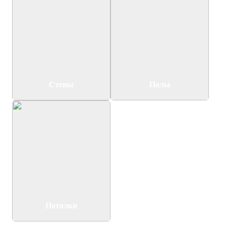
Стены
Полы
Потолки