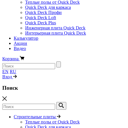
Теплые полы от Quick Deck
Quick Deck для каркаса
Quick Deck Профи
Quick Deck Loft
Quick Deck Plus
Инженерная плита Quick Deck
Интерьерная плита Quick Deck
Калькулятор
Акции
Видео
Корзина
EN
RU
Вход
Поиск
Строительные плиты
Теплые полы от Quick Deck
Quick Deck для каркаса