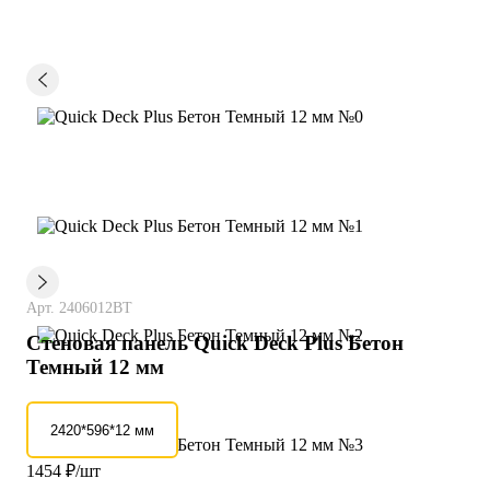
В наличии
Арт. 2406012BT
Стеновая панель Quick Deck Plus Бетон
Темный 12 мм
2420*596*12 мм
1454
₽/шт