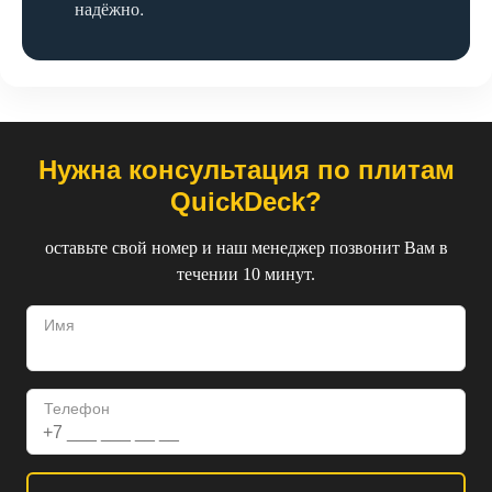
надёжно.
Нужна консультация по плитам
QuickDeck?
оставьте свой номер и наш менеджер позвонит Вам в
течении 10 минут.
Имя
Телефон