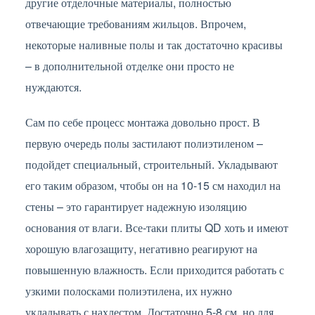
другие отделочные материалы, полностью
отвечающие требованиям жильцов. Впрочем,
некоторые наливные полы и так достаточно красивы
– в дополнительной отделке они просто не
нуждаются.
Сам по себе процесс монтажа довольно прост. В
первую очередь полы застилают полиэтиленом –
подойдет специальный, строительный. Укладывают
его таким образом, чтобы он на 10-15 см находил на
стены – это гарантирует надежную изоляцию
основания от влаги. Все-таки плиты QD хоть и имеют
хорошую влагозащиту, негативно реагируют на
повышенную влажность. Если приходится работать с
узкими полосками полиэтилена, их нужно
укладывать с нахлестом. Достаточно 5-8 см, но для