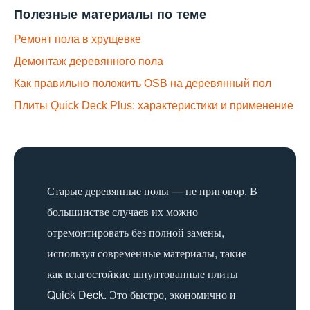
компенсации теплового расширения материала.
Полезные материалы по теме
Ремонт пола в хрущевке
Демонтаж деревянного пола
Как правильно положить OSB на деревянный пол
Плиты Quick Deck Plus: характеристики и применение
Старые деревянные полы — не приговор. В
большинстве случаев их можно
отремонтировать без полной замены,
используя современные материалы, такие
как влагостойкие шпунтованные плиты
Quick Deck. Это быстро, экономично и