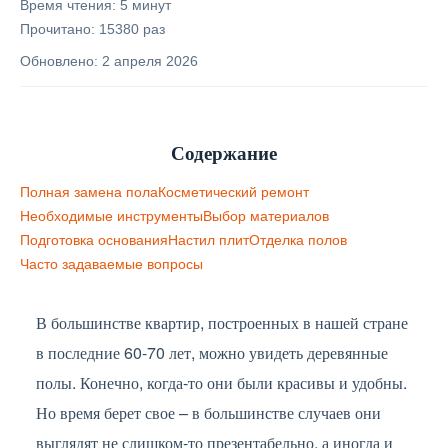
Время чтения: 5 минут
Прочитано: 15380 раз
Обновлено: 2 апреля 2026
Содержание
Полная замена пола
Косметический ремонт
Необходимые инструменты
Выбор материалов
Подготовка основания
Настил плит
Отделка полов
Часто задаваемые вопросы
В большинстве квартир, построенных в нашей стране
в последние 60-70 лет, можно увидеть деревянные
полы. Конечно, когда-то они были красивы и удобны.
Но время берет свое – в большинстве случаев они
выглядят не слишком-то презентабельно, а иногда и