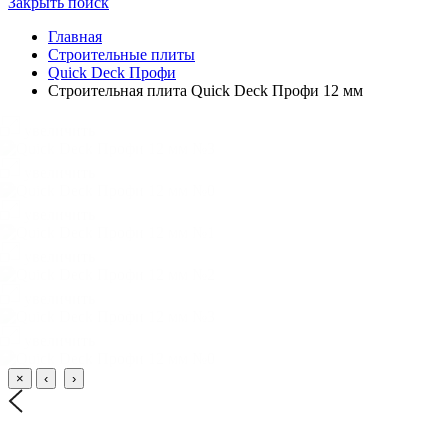
Закрыть поиск
Главная
Строительные плиты
Quick Deck Профи
Строительная плита Quick Deck Профи 12 мм
увеличить
увеличить
увеличить
увеличить
увеличить
увеличить
×
‹
›