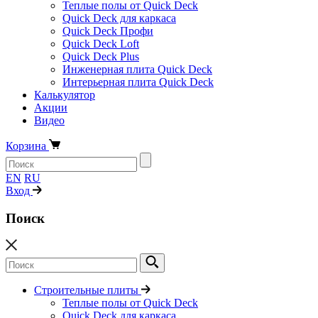
Теплые полы от Quick Deck
Quick Deck для каркаса
Quick Deck Профи
Quick Deck Loft
Quick Deck Plus
Инженерная плита Quick Deck
Интерьерная плита Quick Deck
Калькулятор
Акции
Видео
Корзина
EN
RU
Вход
Поиск
Строительные плиты
Теплые полы от Quick Deck
Quick Deck для каркаса