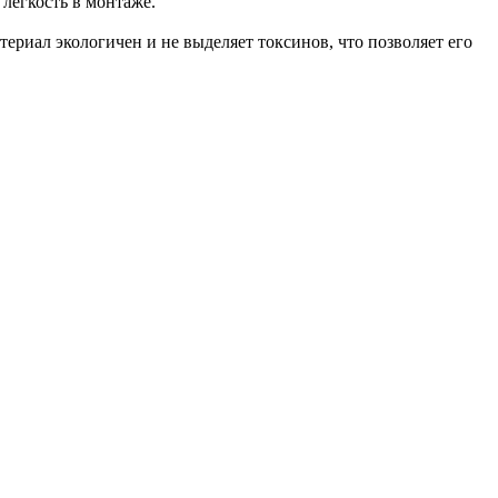
 легкость в монтаже.
риал экологичен и не выделяет токсинов, что позволяет его