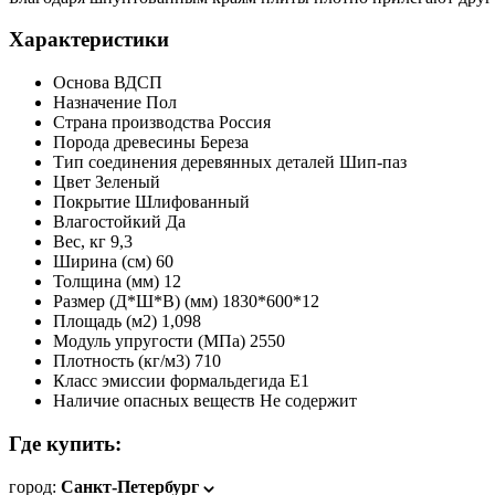
Характеристики
Основа
ВДСП
Назначение
Пол
Страна производства
Россия
Порода древесины
Береза
Тип соединения деревянных деталей
Шип-паз
Цвет
Зеленый
Покрытие
Шлифованный
Влагостойкий
Да
Вес, кг
9,3
Ширина (см)
60
Толщина (мм)
12
Размер (Д*Ш*В) (мм)
1830*600*12
Площадь (м2)
1,098
Модуль упругости (МПа)
2550
Плотность (кг/м3)
710
Класс эмиссии формальдегида
Е1
Наличие опасных веществ
Не содержит
Где купить:
город:
Санкт-Петербург